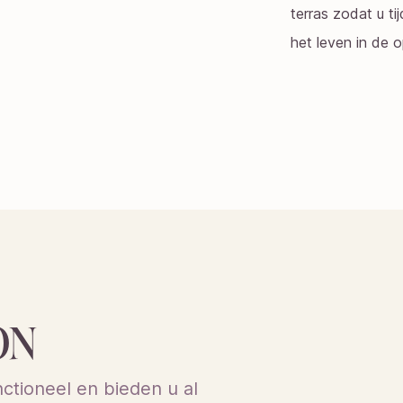
terras zodat u ti
het leven in de o
ON
tioneel en bieden u al