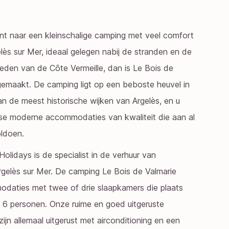
nt naar een kleinschalige camping met veel comfort
elès sur Mer, ideaal gelegen nabij de stranden en de
den van de Côte Vermeille, dan is Le Bois de
gemaakt. De camping ligt op een beboste heuvel in
n de meest historische wijken van Argelès, en u
atse moderne accommodaties van kwaliteit die aan al
ldoen.
olidays is de specialist in de verhuur van
rgelès sur Mer. De camping Le Bois de Valmarie
daties met twee of drie slaapkamers die plaats
 6 personen. Onze ruime en goed uitgeruste
jn allemaal uitgerust met airconditioning en een