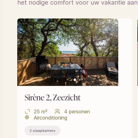
het nodige comfort voor uw vakantie aan
Sirène 2, Zeezicht
25 m²
4 personen
Airconditioning
2 slaapkamers