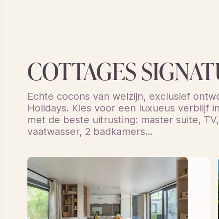
COTTAGES SIGNAT
Echte cocons van welzijn, exclusief ont
Holidays. Kies voor een luxueus verblijf 
met de beste uitrusting: master suite, TV,
vaatwasser, 2 badkamers…