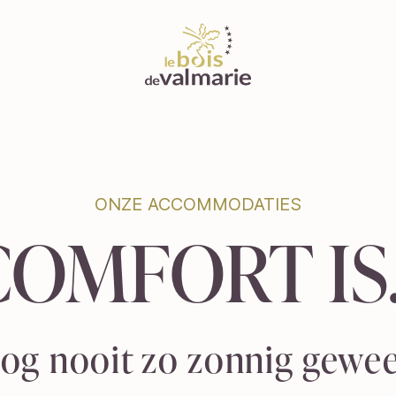
ONZE ACCOMMODATIES
ONZE ACCOMMODATIES
COMFORT IS
COMFORT IS
og nooit zo zonnig gewee
og nooit zo zonnig gewee