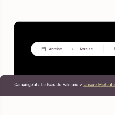
Anreise
Abreise
Campingplatz Le Bois de Valmarie
>
Unsere Mietunte