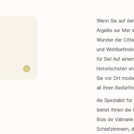
Wenn Sie auf de
Argelès sur Mer s
Wunder der Côte 
und Wohlbefinden
für Sie! Auf ein
historischsten un
Sie vor Ort mode
all Ihren Bedürf
Als Spezialist fü
bietet Ihnen die
Bois de Valmarie
Schlafzimmern, 