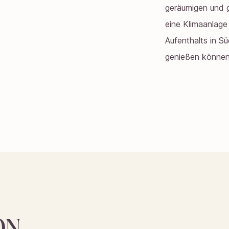
geräumigen und g
eine Klimaanlage
Aufenthalts in S
genießen können
ON