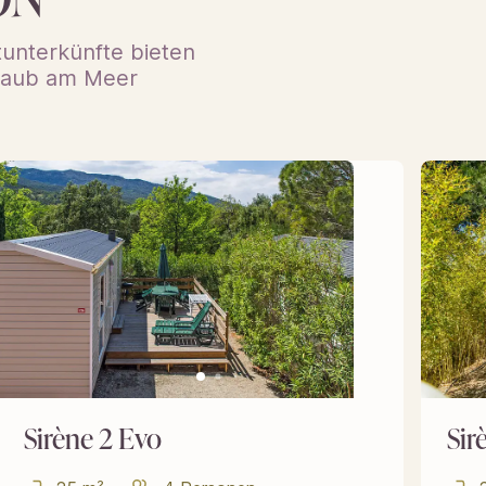
unterkünfte bieten
rlaub am Meer
Sirène 2 Evo
Sir