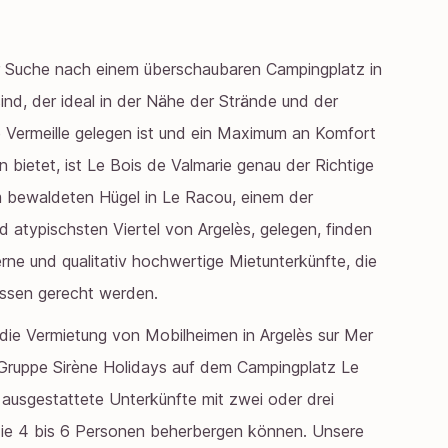
r Suche nach einem überschaubaren Campingplatz in
ind, der ideal in der Nähe der Strände und der
Vermeille gelegen ist und ein Maximum an Komfort
 bietet, ist Le Bois de Valmarie genau der Richtige
em bewaldeten Hügel in Le Racou, einem der
d atypischsten Viertel von Argelès, gelegen, finden
rne und qualitativ hochwertige Mietunterkünfte, die
nissen gerecht werden.
r die Vermietung von Mobilheimen in Argelès sur Mer
 Gruppe Sirène Holidays auf dem Campingplatz Le
 ausgestattete Unterkünfte mit zwei oder drei
die 4 bis 6 Personen beherbergen können. Unsere