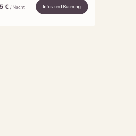
5
€
Infos und Buchung
/ Nacht
Infos und Buchung