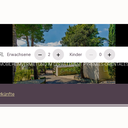
–
+
–
+
Erwachsene
2
Kinder
0
MOBILHEIMVERMIETUNG IM DEPARTEMENT PYRÉNÉES ORIENTALE
–
+
–
+
rkünfte